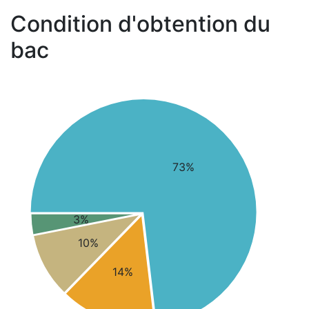
Condition d'obtention du
bac
73%
3%
10%
14%