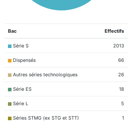
Bac
Effectifs
Série S
2013
Dispensés
66
Autres séries technologiques
26
Série ES
18
Série L
5
Séries STMG (ex STG et STT)
1