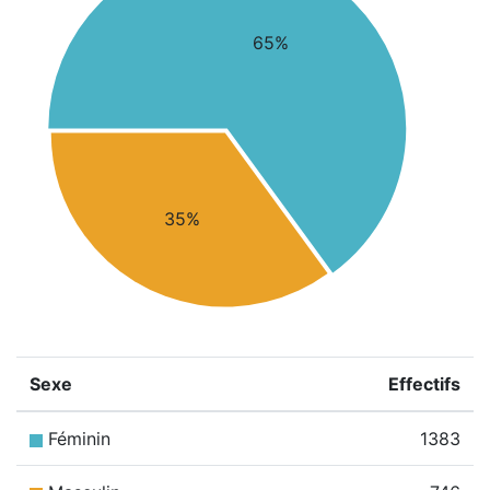
65%
35%
Sexe
Effectifs
Féminin
1383