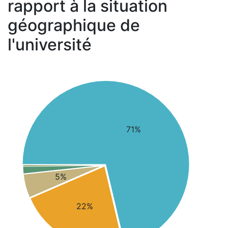
rapport à la situation
géographique de
l'université
71%
5%
22%