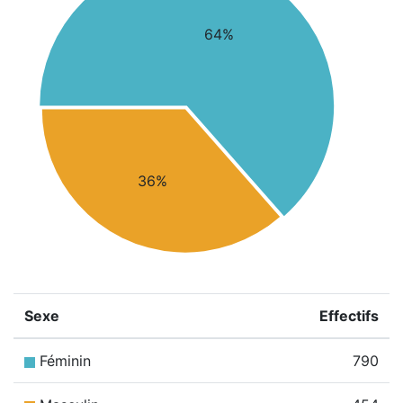
64%
36%
Sexe
Effectifs
Féminin
790