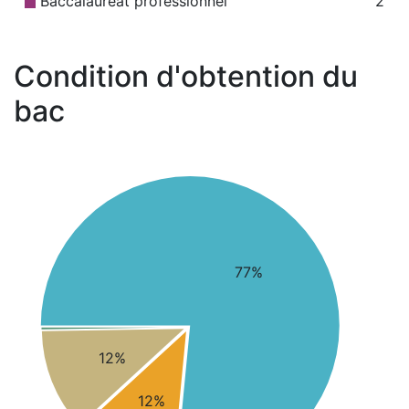
Baccalauréat professionnel
2
Condition d'obtention du
bac
77%
12%
12%