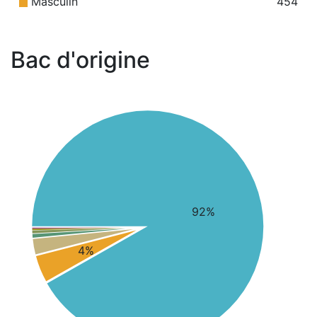
Masculin
454
Bac d'origine
92%
4%