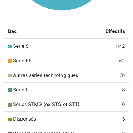
Bac
Effectifs
Série S
1142
Série ES
52
Autres séries technologiques
31
Série L
8
Séries STMG (ex STG et STT)
6
Dispensés
3