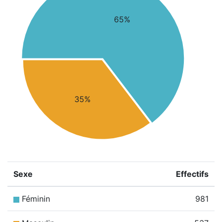
65%
35%
Sexe
Effectifs
Féminin
981