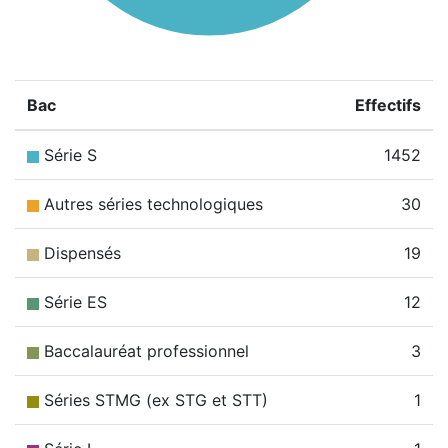
Bac
Effectifs
Série S
1452
Autres séries technologiques
30
Dispensés
19
Série ES
12
Baccalauréat professionnel
3
Séries STMG (ex STG et STT)
1