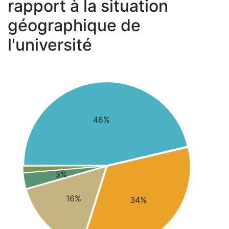
rapport à la situation
géographique de
l'université
46%
3%
16%
34%