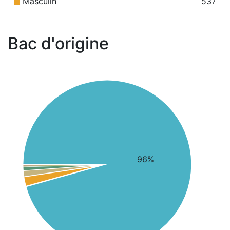
Masculin
537
Bac d'origine
96%