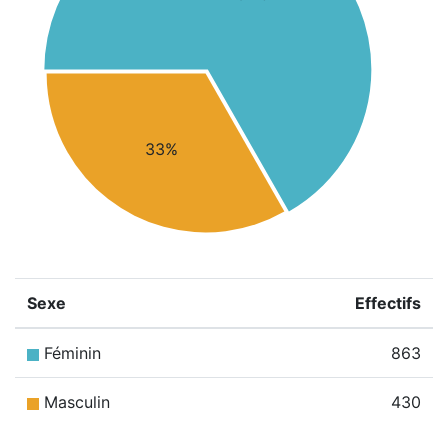
33%
Sexe
Effectifs
Féminin
863
Masculin
430