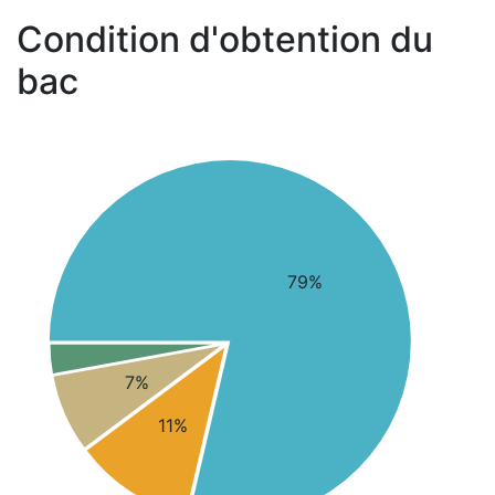
Condition d'obtention du
bac
79%
7%
11%