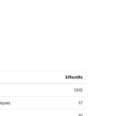
Effectifs
1315
iques
17
10