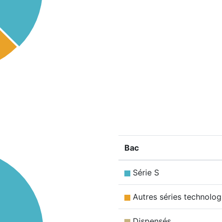
Bac
Série S
Autres séries technolog
Dispensés