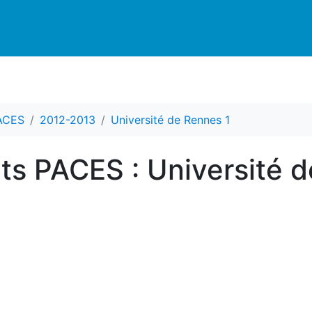
PACES
2012-2013
Université de Rennes 1
nts PACES : Université 