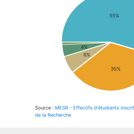
55%
4%
6%
35%
Source :
MESR - Effectifs d'étudiants inscri
de la Recherche