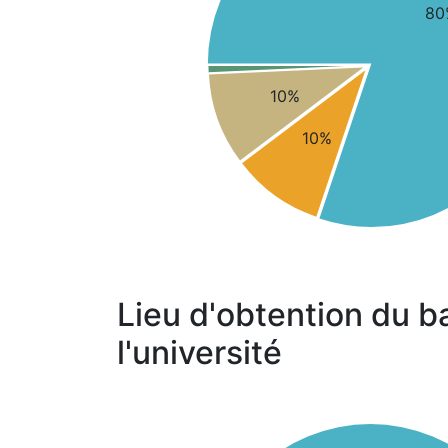
80
10%
10%
Lieu d'obtention du b
l'université