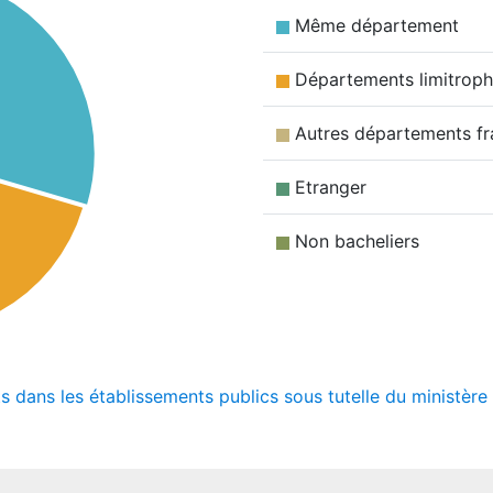
Même département
Départements limitrop
Autres départements fr
Etranger
Non bacheliers
ts dans les établissements publics sous tutelle du ministèr