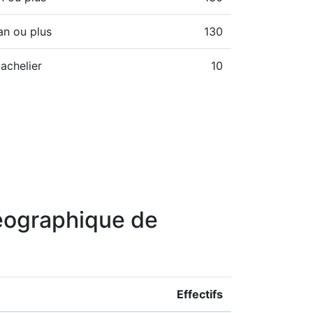
an ou plus
130
achelier
10
géographique de
Effectifs