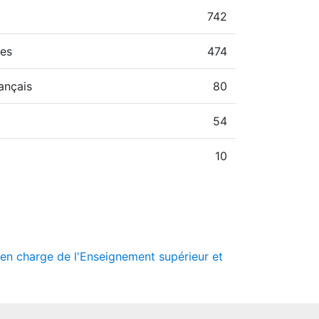
742
hes
474
ançais
80
54
10
e en charge de l'Enseignement supérieur et