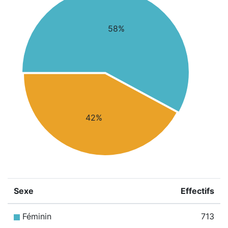
58%
42%
Sexe
Effectifs
Féminin
713