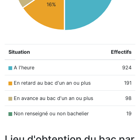
16%
Situation
Effectifs
A l'heure
924
En retard au bac d'un an ou plus
191
En avance au bac d'un an ou plus
98
Non renseigné ou non bachelier
19
Lieu d'obtention du bac par