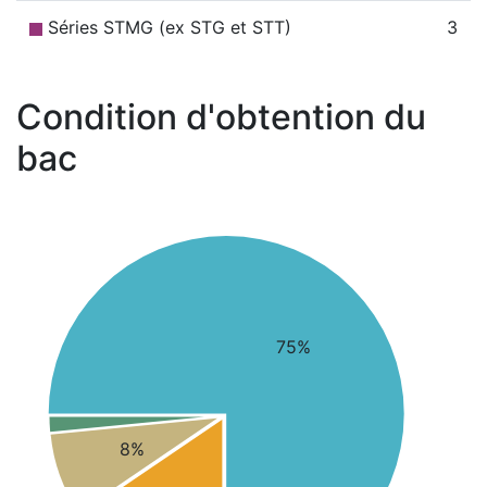
Séries STMG (ex STG et STT)
3
Condition d'obtention du
bac
75%
8%