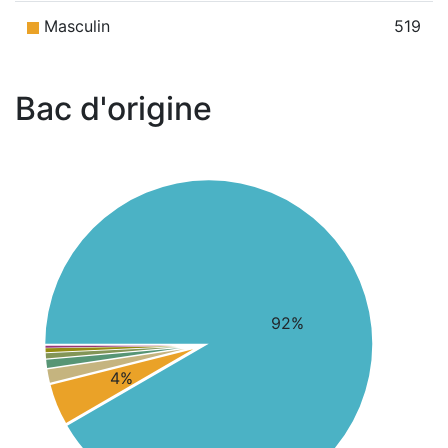
Masculin
519
Bac d'origine
92%
4%