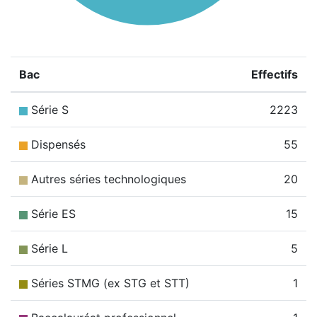
Bac
Effectifs
Série S
2223
Dispensés
55
Autres séries technologiques
20
Série ES
15
Série L
5
Séries STMG (ex STG et STT)
1