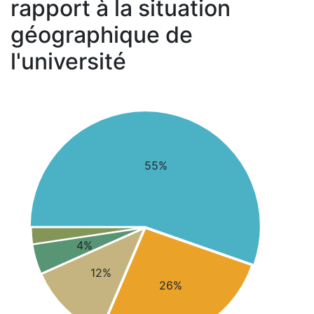
rapport à la situation
géographique de
l'université
55%
4%
12%
26%