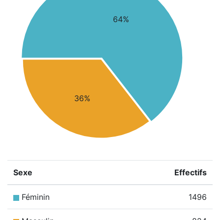
64%
36%
Sexe
Effectifs
Féminin
1496