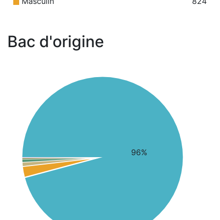
Masculin
824
Bac d'origine
96%