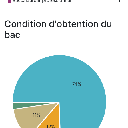
Baccalauréat professionnel
1
Condition d'obtention du
bac
74%
11%
12%