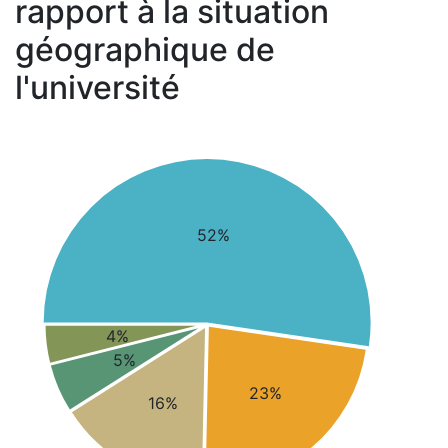
rapport à la situation
géographique de
l'université
52%
4%
5%
23%
16%