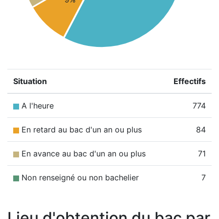
Situation
Effectifs
A l'heure
774
En retard au bac d'un an ou plus
84
En avance au bac d'un an ou plus
71
Non renseigné ou non bachelier
7
Lieu d'obtention du bac par