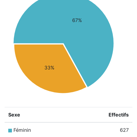
67%
33%
Sexe
Effectifs
Féminin
627