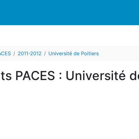
PACES
2011-2012
Université de Poitiers
ts PACES : Université d