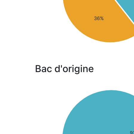
36%
Bac d'origine
9