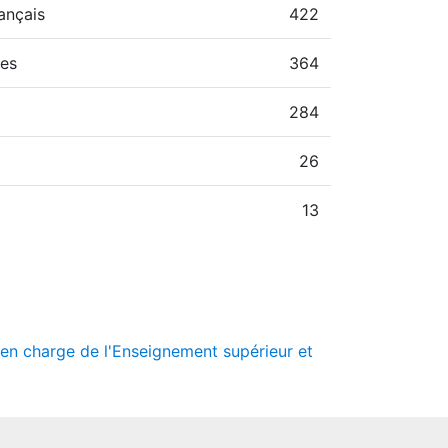
ançais
422
hes
364
284
26
13
e en charge de l'Enseignement supérieur et