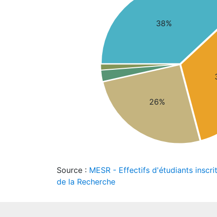
38%
26%
Source :
MESR - Effectifs d'étudiants inscri
de la Recherche