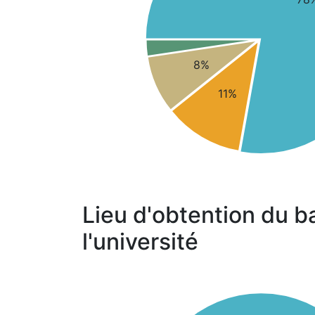
8%
11%
Lieu d'obtention du b
l'université