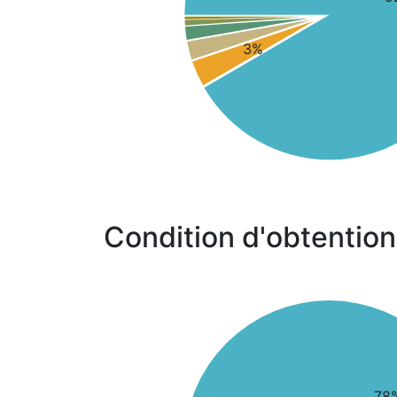
3%
Condition d'obtention
78