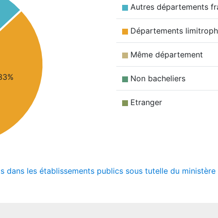
Autres départements fr
Départements limitrop
Même département
33%
Non bacheliers
Etranger
ts dans les établissements publics sous tutelle du ministèr