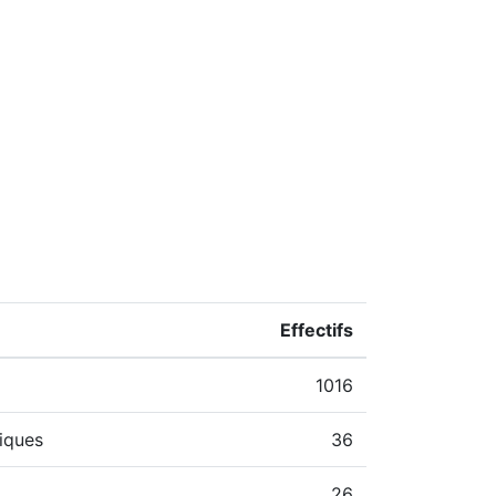
Effectifs
1016
iques
36
26