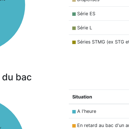
Série ES
Série L
Séries STMG (ex STG e
 du bac
Situation
A l'heure
En retard au bac d'un a
%