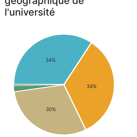
géographique de
l'université
34%
34%
30%