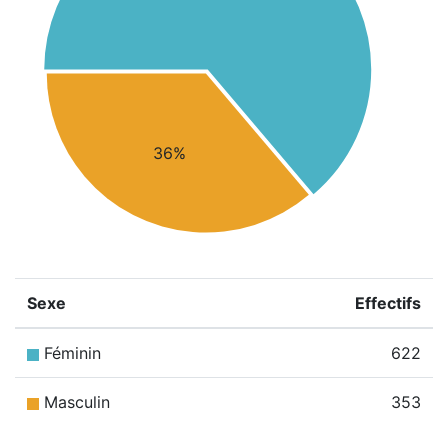
36%
Sexe
Effectifs
Féminin
622
Masculin
353