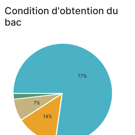
Condition d'obtention du
bac
77%
7%
14%