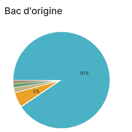
Bac d'origine
91%
5%