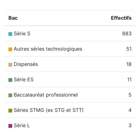
Bac
Effectifs
Série S
883
Autres séries technologiques
51
Dispensés
18
Série ES
11
Baccalauréat professionnel
5
Séries STMG (ex STG et STT)
4
Série L
3