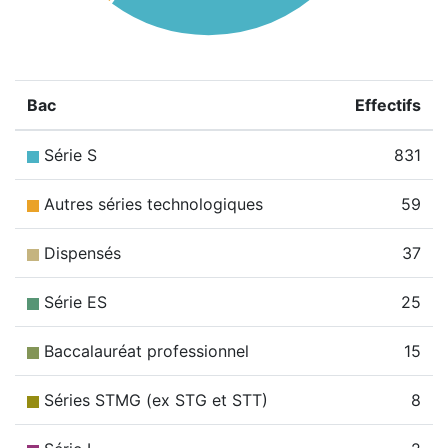
Bac
Effectifs
Série S
831
Autres séries technologiques
59
Dispensés
37
Série ES
25
Baccalauréat professionnel
15
Séries STMG (ex STG et STT)
8