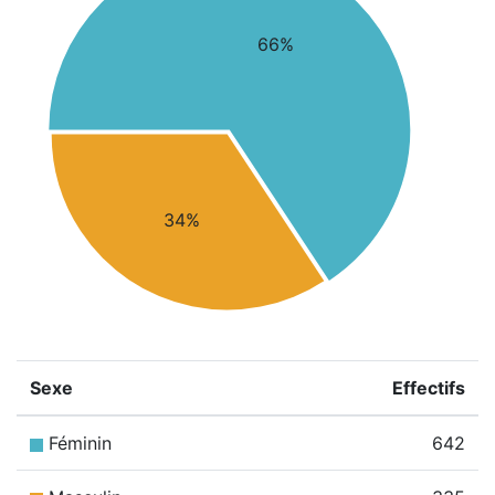
66%
34%
Sexe
Effectifs
Féminin
642