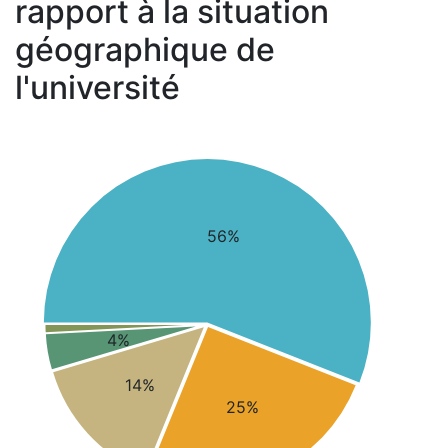
rapport à la situation
géographique de
l'université
56%
4%
14%
25%