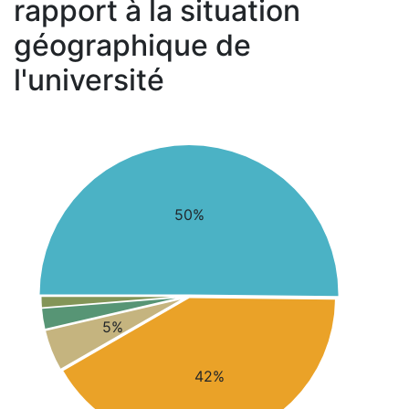
rapport à la situation
géographique de
l'université
50%
5%
42%