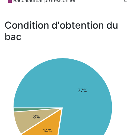
Baccalauréat professionnel
4
Condition d'obtention du
bac
77%
8%
14%