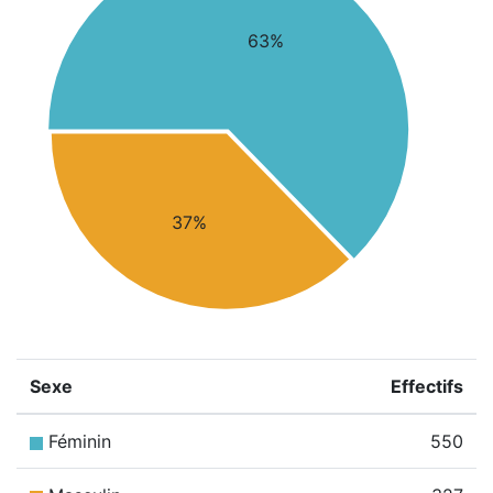
63%
37%
Sexe
Effectifs
Féminin
550