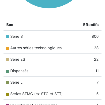
Bac
Effectifs
Série S
800
Autres séries technologiques
28
Série ES
22
Dispensés
11
Série L
7
Séries STMG (ex STG et STT)
5