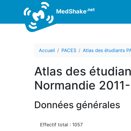
.net
MedShake
Accueil
PACES
Atlas des étudiants 
Atlas des étudia
Normandie 2011
Données générales
Effectif total : 1057