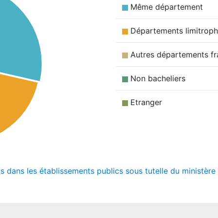
Même département
Départements limitrop
Autres départements fr
Non bacheliers
Etranger
ts dans les établissements publics sous tutelle du ministèr