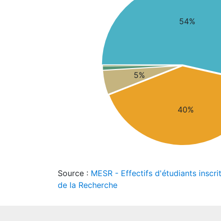
54%
5%
40%
Source :
MESR - Effectifs d'étudiants inscri
de la Recherche