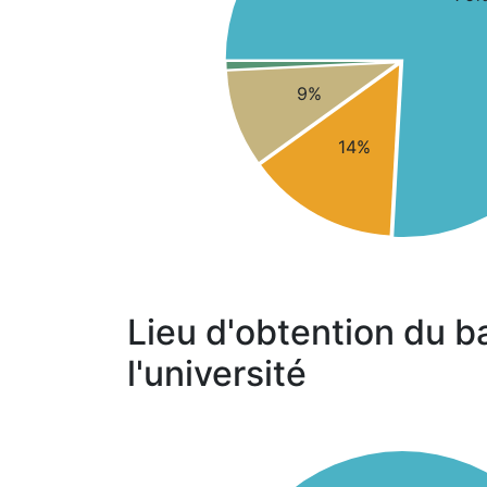
9%
14%
Lieu d'obtention du b
l'université