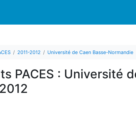
PACES
2011-2012
Université de Caen Basse-Normandie
nts PACES : Université 
-2012