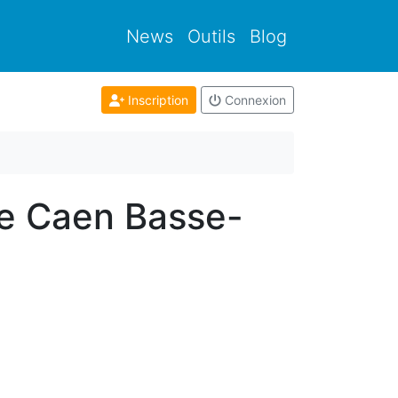
News
Outils
Blog
Inscription
Connexion
de Caen Basse-