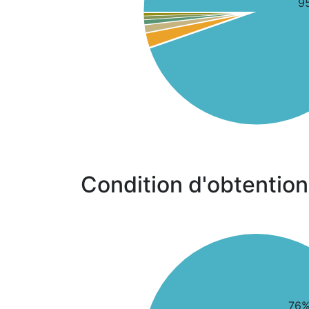
9
Condition d'obtention
76