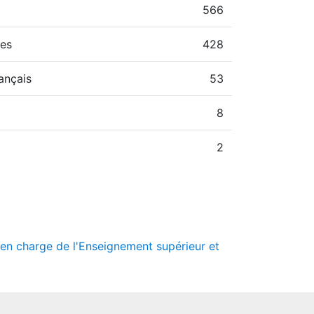
566
hes
428
ançais
53
8
2
e en charge de l'Enseignement supérieur et