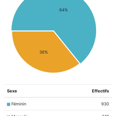
64%
36%
Sexe
Effectifs
Féminin
930