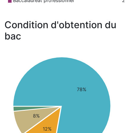
Baccalauréat professionnel
2
Condition d'obtention du
bac
78%
8%
12%