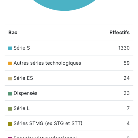
Bac
Effectifs
Série S
1330
Autres séries technologiques
59
Série ES
24
Dispensés
23
Série L
7
Séries STMG (ex STG et STT)
4