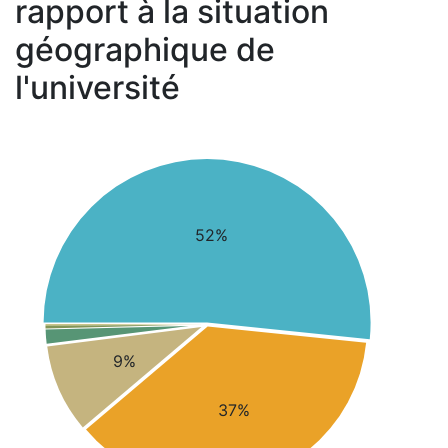
rapport à la situation
géographique de
l'université
52%
9%
37%