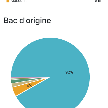
Masculin
519
Bac d'origine
92%
4%