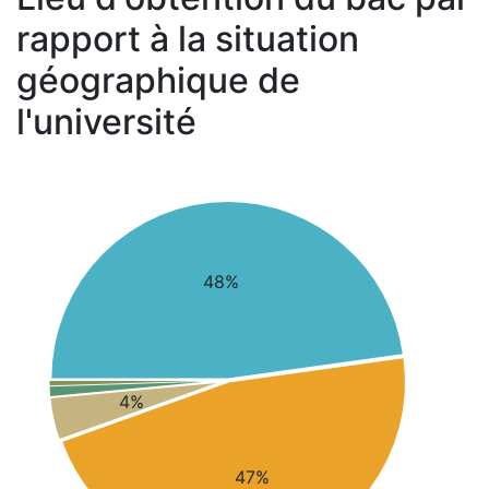
rapport à la situation
géographique de
l'université
48%
4%
47%