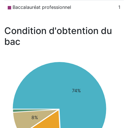
Baccalauréat professionnel
1
Condition d'obtention du
bac
74%
8%