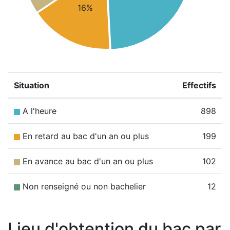
16%
Situation
Effectifs
A l'heure
898
En retard au bac d'un an ou plus
199
En avance au bac d'un an ou plus
102
Non renseigné ou non bachelier
12
Lieu d'obtention du bac par