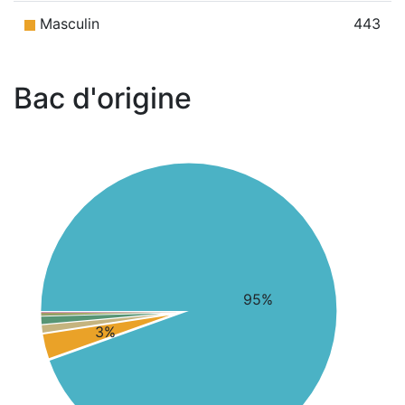
Masculin
443
Bac d'origine
95%
3%