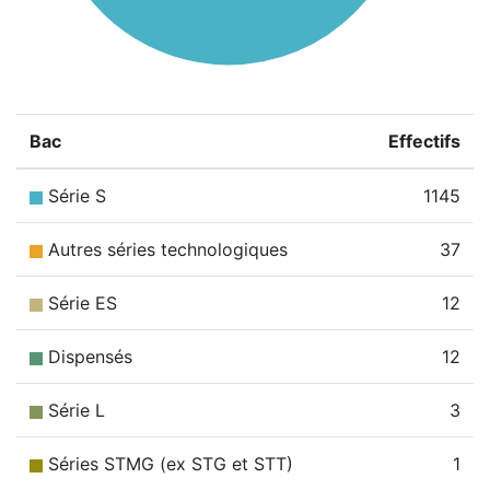
Bac
Effectifs
Série S
1145
Autres séries technologiques
37
Série ES
12
Dispensés
12
Série L
3
Séries STMG (ex STG et STT)
1