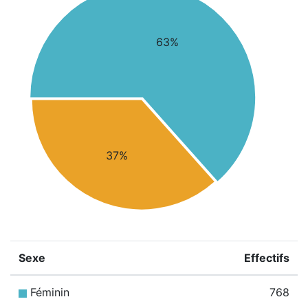
63%
37%
Sexe
Effectifs
Féminin
768