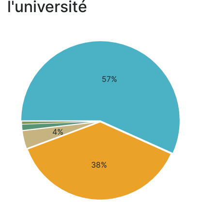
l'université
57%
4%
38%