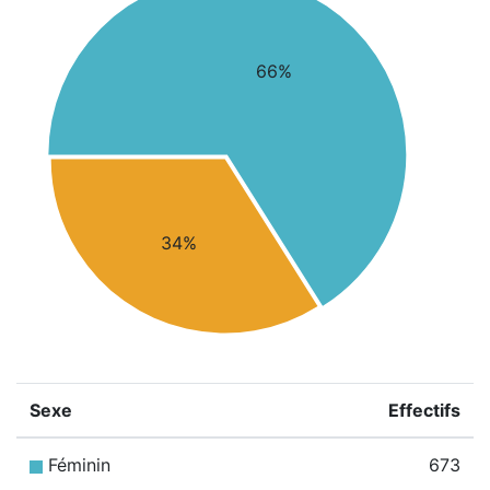
66%
34%
Sexe
Effectifs
Féminin
673