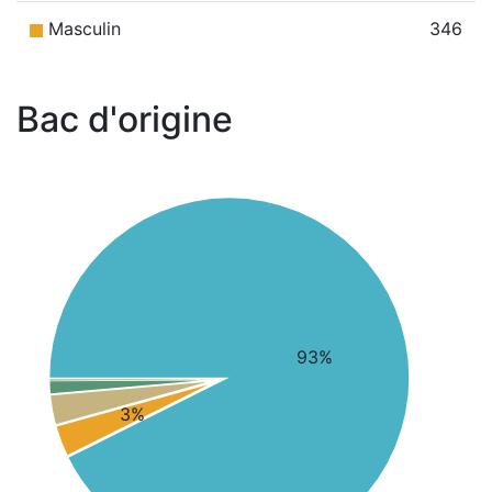
Masculin
346
Bac d'origine
93%
3%