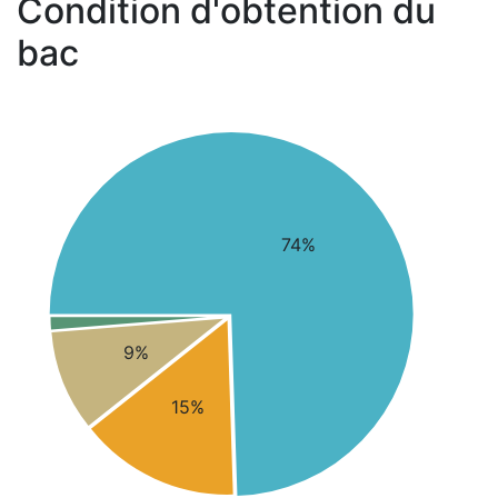
Condition d'obtention du
bac
74%
9%
15%