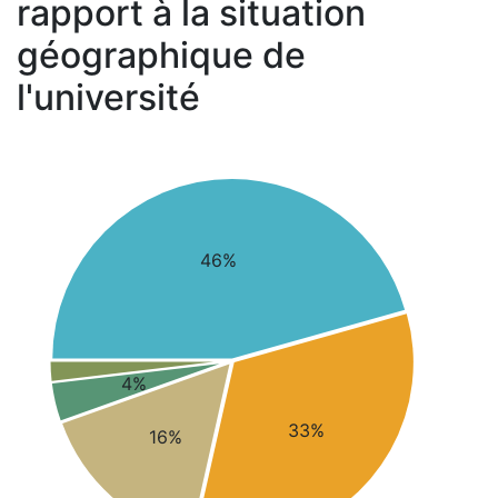
rapport à la situation
géographique de
l'université
46%
4%
33%
16%