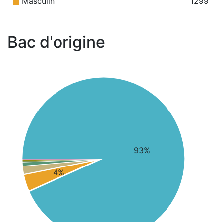
Masculin
1299
Bac d'origine
93%
4%