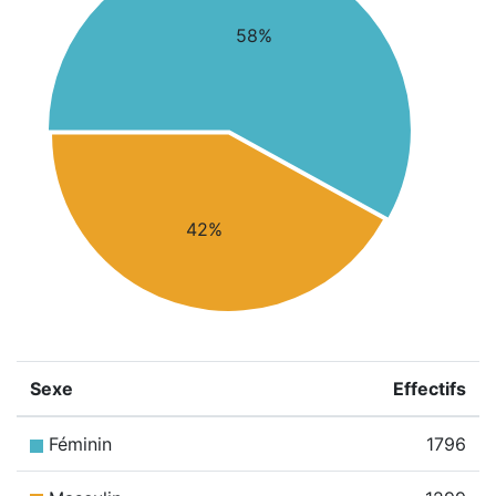
58%
42%
Sexe
Effectifs
Féminin
1796