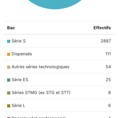
Bac
Effectifs
Série S
2887
Dispensés
111
Autres séries technologiques
54
Série ES
25
Séries STMG (ex STG et STT)
8
Série L
6