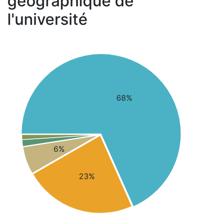
géographique de
l'université
68%
6%
23%