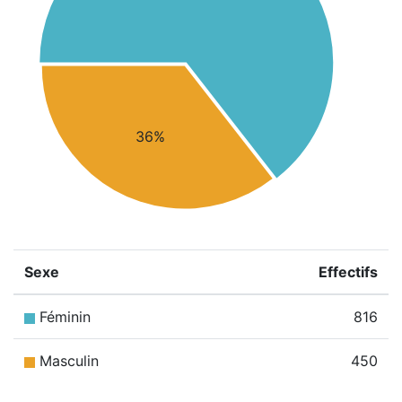
36%
Sexe
Effectifs
Féminin
816
Masculin
450