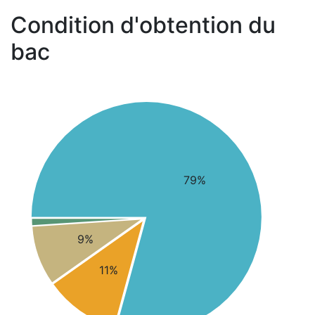
Condition d'obtention du
bac
79%
9%
11%