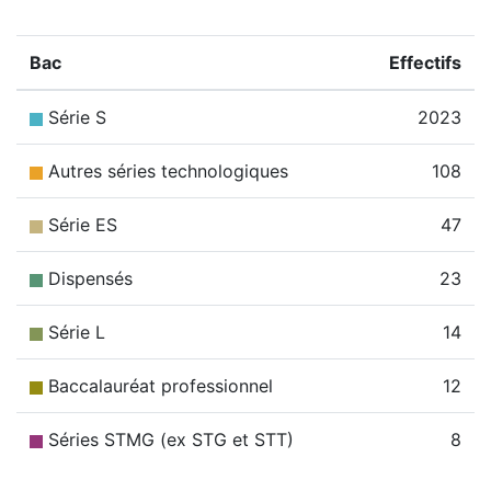
Bac
Effectifs
Série S
2023
Autres séries technologiques
108
Série ES
47
Dispensés
23
Série L
14
Baccalauréat professionnel
12
Séries STMG (ex STG et STT)
8