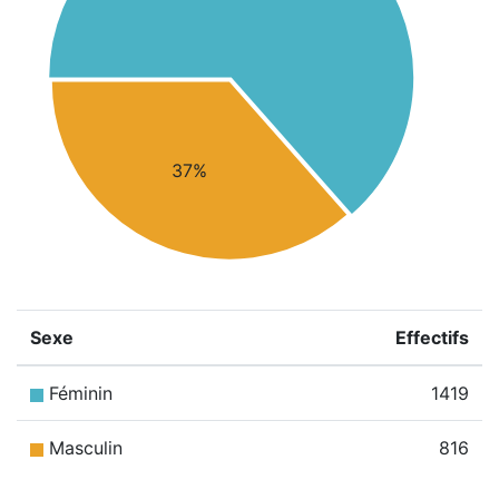
37%
Sexe
Effectifs
Féminin
1419
Masculin
816