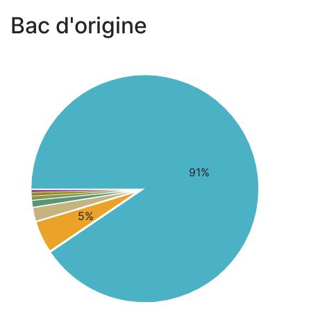
Bac d'origine
91%
5%