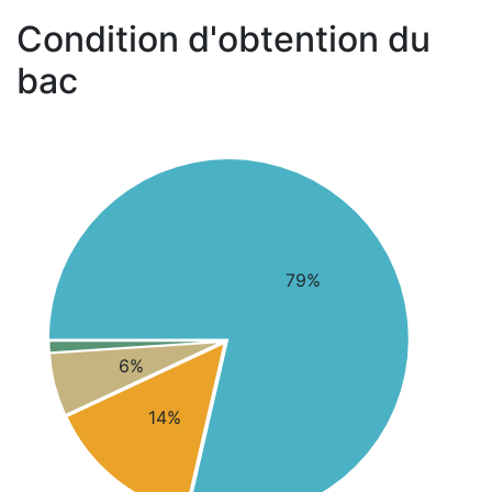
Condition d'obtention du
bac
79%
6%
14%