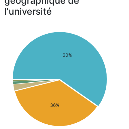
géographique de
l'université
60%
36%