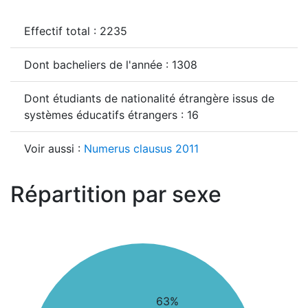
Effectif total : 2235
Dont bacheliers de l'année : 1308
Dont étudiants de nationalité étrangère issus de
systèmes éducatifs étrangers : 16
Voir aussi :
Numerus clausus 2011
Répartition par sexe
63%