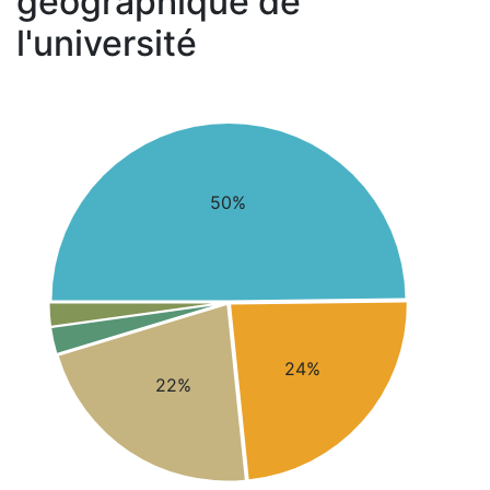
géographique de
l'université
50%
24%
22%