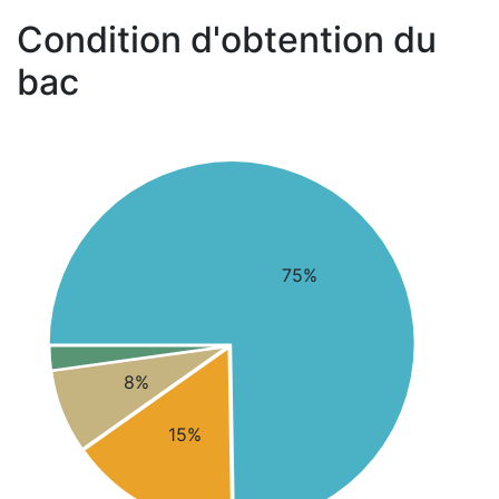
Condition d'obtention du
bac
75%
8%
15%