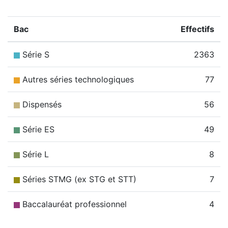
Bac
Effectifs
Série S
2363
Autres séries technologiques
77
Dispensés
56
Série ES
49
Série L
8
Séries STMG (ex STG et STT)
7
Baccalauréat professionnel
4