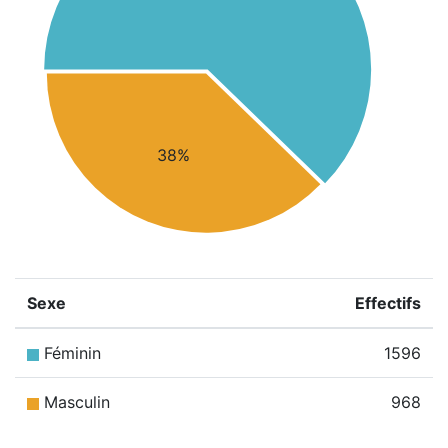
38%
Sexe
Effectifs
Féminin
1596
Masculin
968