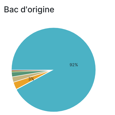
Bac d'origine
92%
3%