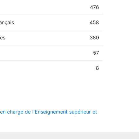
476
ançais
458
hes
380
57
8
e en charge de l'Enseignement supérieur et