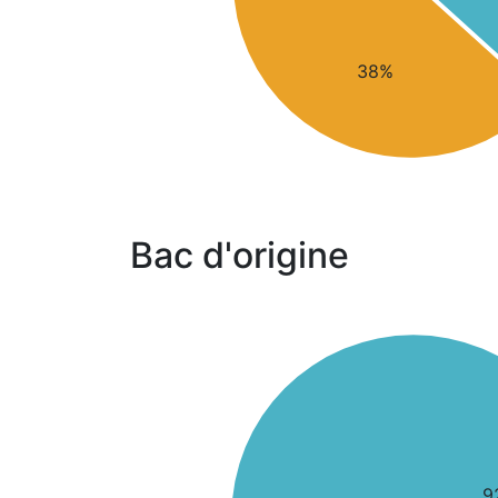
38%
Bac d'origine
9