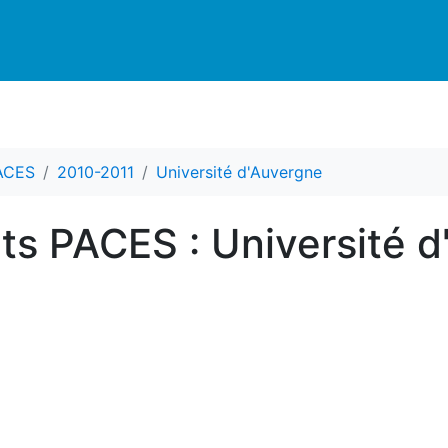
PACES
2010-2011
Université d'Auvergne
nts PACES : Université 