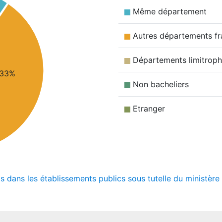
Même département
Autres départements fr
Départements limitrop
33%
Non bacheliers
Etranger
ts dans les établissements publics sous tutelle du ministèr