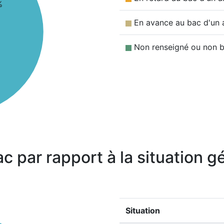
%
En avance au bac d'un 
Non renseigné ou non b
ac par rapport à la situation 
Situation