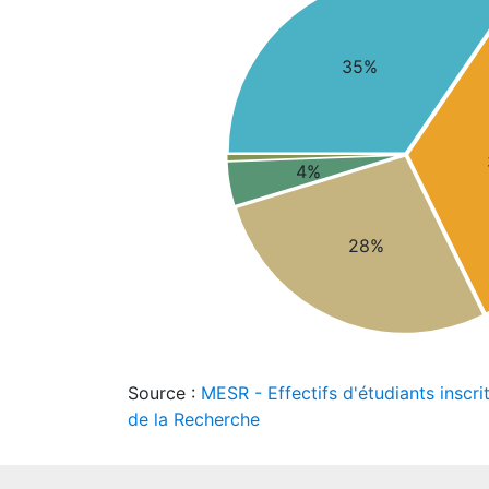
35%
4%
28%
Source :
MESR - Effectifs d'étudiants inscri
de la Recherche