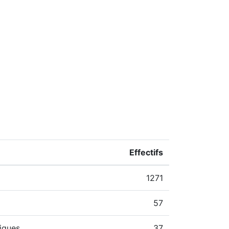
Effectifs
1271
57
iques
37