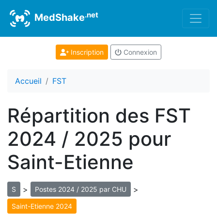
.net
MedShake
Inscription
Connexion
Accueil
FST
Répartition des FST
2024 / 2025 pour
Saint-Etienne
>
>
S
Postes 2024 / 2025 par CHU
Saint-Etienne 2024