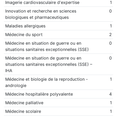
Imagerie cardiovasculaire d'expertise
1
Innovation et recherche en sciences
0
biologiques et pharmaceutiques
Maladies allergiques
1
Médecine du sport
2
Médecine en situation de guerre ou en
0
situations sanitaires exceptionnelles (SSE)
Médecine en situation de guerre ou en
0
situations sanitaires exceptionnelles (SSE) –
IHA
Médecine et biologie de la reproduction -
1
andrologie
Médecine hospitalière polyvalente
4
Médecine palliative
1
Médecine scolaire
1