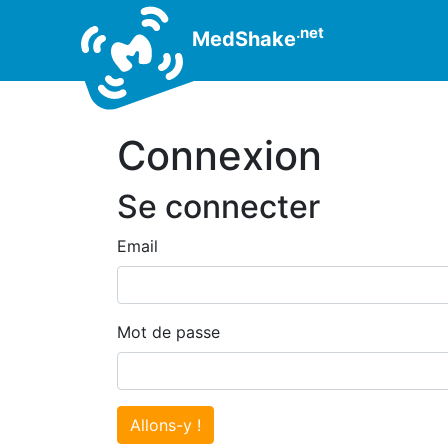
.net
MedShake
Connexion
Se connecter
Email
Mot de passe
Allons-y !