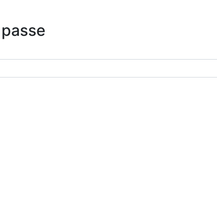
 passe