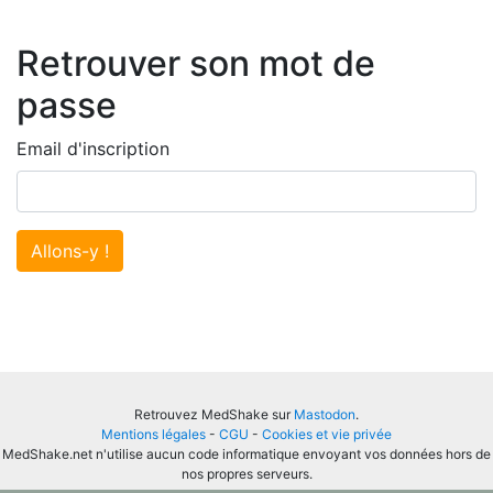
Retrouver son mot de
passe
Email d'inscription
Allons-y !
Retrouvez MedShake sur
Mastodon
.
Mentions légales
-
CGU
-
Cookies et vie privée
MedShake.net n'utilise aucun code informatique envoyant vos données hors de
nos propres serveurs.