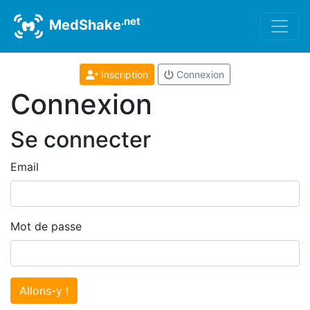
.net
MedShake
Inscription
Connexion
Connexion
Se connecter
Email
Mot de passe
Allons-y !