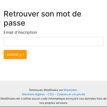
Retrouver son mot de
passe
Email d'inscription
Allons-y !
Retrouvez MedShake sur
Mastodon
.
Mentions légales
-
CGU
-
Cookies et vie privée
MedShake.net n'utilise aucun code informatique envoyant vos données hors de
nos propres serveurs.