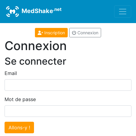
.net
MedShake
Inscription
Connexion
Connexion
Se connecter
Email
Mot de passe
Allons-y !