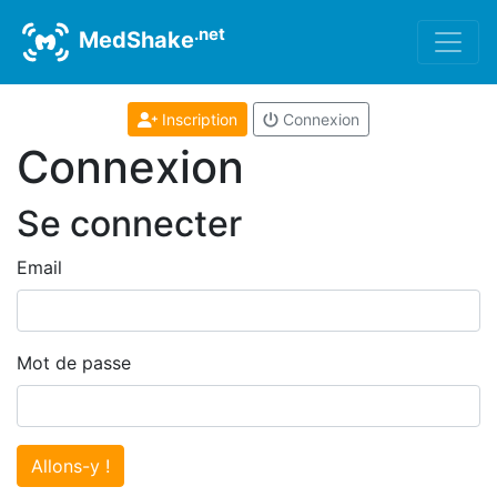
.net
MedShake
Inscription
Connexion
Connexion
Se connecter
Email
Mot de passe
Allons-y !