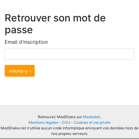
Retrouver son mot de
passe
Email d'inscription
Allons-y !
Retrouvez MedShake sur
Mastodon
.
Mentions légales
-
CGU
-
Cookies et vie privée
MedShake.net n'utilise aucun code informatique envoyant vos données hors de
nos propres serveurs.