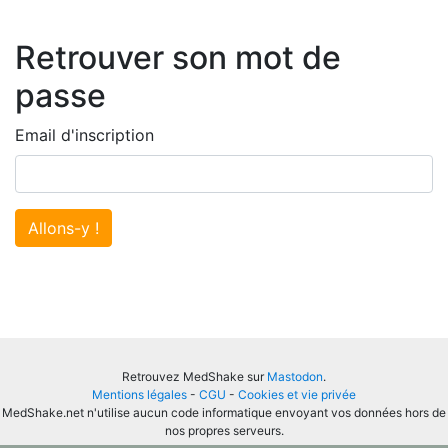
Retrouver son mot de
passe
Email d'inscription
Allons-y !
Retrouvez MedShake sur
Mastodon
.
Mentions légales
-
CGU
-
Cookies et vie privée
MedShake.net n'utilise aucun code informatique envoyant vos données hors de
nos propres serveurs.