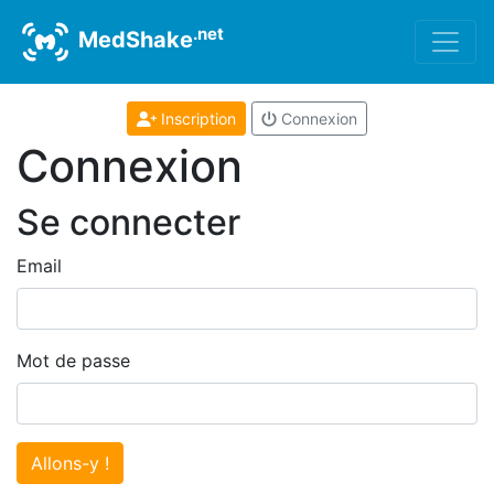
.net
MedShake
Inscription
Connexion
Connexion
Se connecter
Email
Mot de passe
Allons-y !