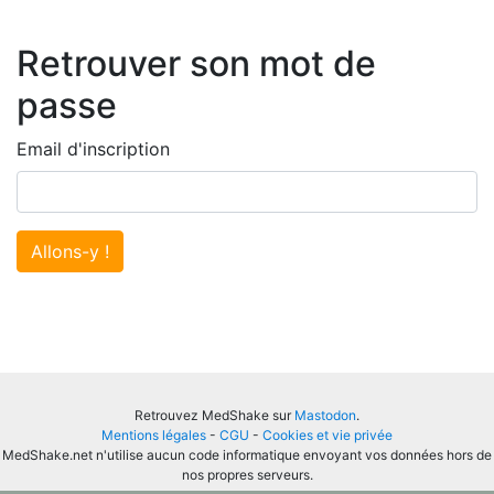
Retrouver son mot de
passe
Email d'inscription
Allons-y !
Retrouvez MedShake sur
Mastodon
.
Mentions légales
-
CGU
-
Cookies et vie privée
MedShake.net n'utilise aucun code informatique envoyant vos données hors de
nos propres serveurs.