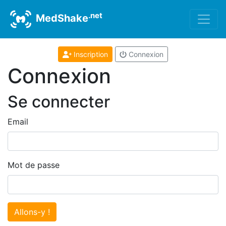
.net
MedShake
Inscription
Connexion
Connexion
Se connecter
Email
Mot de passe
Allons-y !