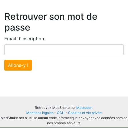
Retrouver son mot de
passe
Email d'inscription
Allons-y !
Retrouvez MedShake sur
Mastodon
.
Mentions légales
-
CGU
-
Cookies et vie privée
MedShake.net n'utilise aucun code informatique envoyant vos données hors de
nos propres serveurs.