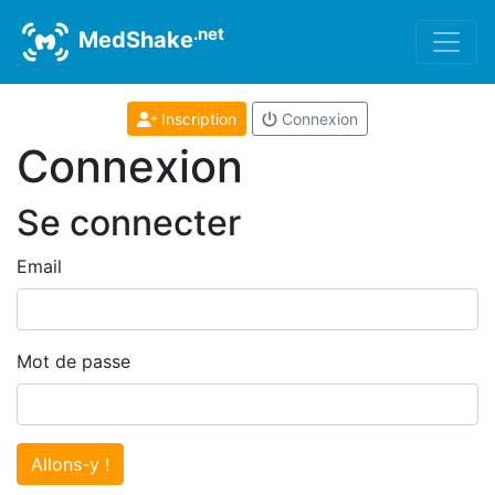
.net
MedShake
Inscription
Connexion
Connexion
Se connecter
Email
Mot de passe
Allons-y !