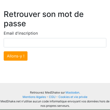
Retrouver son mot de
passe
Email d'inscription
Allons-y !
Retrouvez MedShake sur
Mastodon
.
Mentions légales
-
CGU
-
Cookies et vie privée
MedShake.net n'utilise aucun code informatique envoyant vos données hors de
nos propres serveurs.