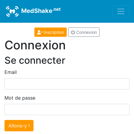
.net
MedShake
Inscription
Connexion
Connexion
Se connecter
Email
Mot de passe
Allons-y !