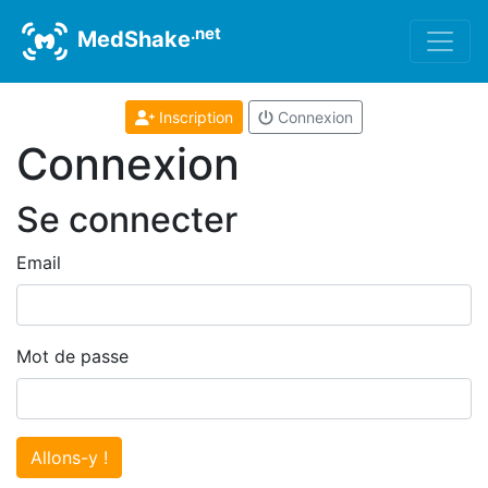
.net
MedShake
Inscription
Connexion
Connexion
Se connecter
Email
Mot de passe
Allons-y !