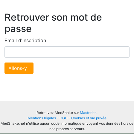
Retrouver son mot de
passe
Email d'inscription
Allons-y !
Retrouvez MedShake sur
Mastodon
.
Mentions légales
-
CGU
-
Cookies et vie privée
MedShake.net n'utilise aucun code informatique envoyant vos données hors de
nos propres serveurs.