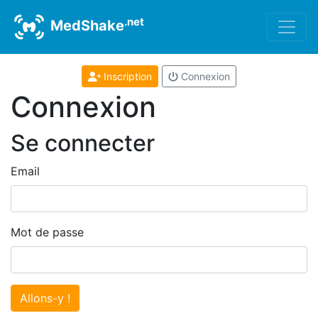
.net
MedShake
Inscription
Connexion
Connexion
Se connecter
Email
Mot de passe
Allons-y !