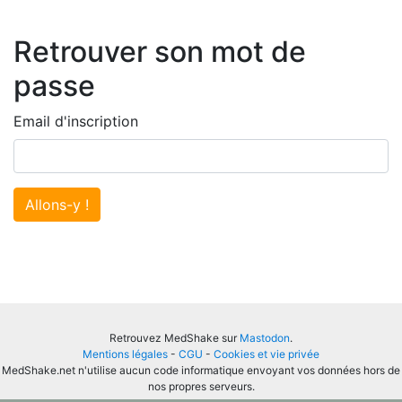
Retrouver son mot de
passe
Email d'inscription
Allons-y !
Retrouvez MedShake sur
Mastodon
.
Mentions légales
-
CGU
-
Cookies et vie privée
MedShake.net n'utilise aucun code informatique envoyant vos données hors de
nos propres serveurs.