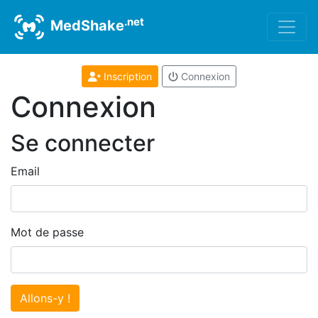
.net
MedShake
Inscription
Connexion
Connexion
Se connecter
Email
Mot de passe
Allons-y !