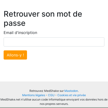
Retrouver son mot de
passe
Email d'inscription
Allons-y !
Retrouvez MedShake sur
Mastodon
.
Mentions légales
-
CGU
-
Cookies et vie privée
MedShake.net n'utilise aucun code informatique envoyant vos données hors de
nos propres serveurs.