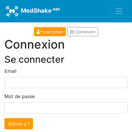
.net
MedShake
Inscription
Connexion
Connexion
Se connecter
Email
Mot de passe
Allons-y !