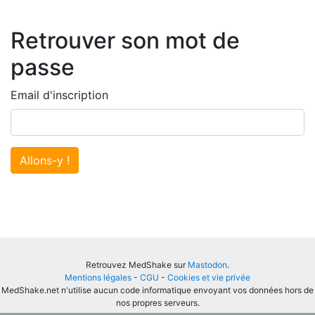
Retrouver son mot de
passe
Email d'inscription
Allons-y !
Retrouvez MedShake sur
Mastodon
.
Mentions légales
-
CGU
-
Cookies et vie privée
MedShake.net n'utilise aucun code informatique envoyant vos données hors de
nos propres serveurs.