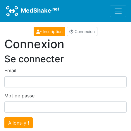
.net
MedShake
Inscription
Connexion
Connexion
Se connecter
Email
Mot de passe
Allons-y !