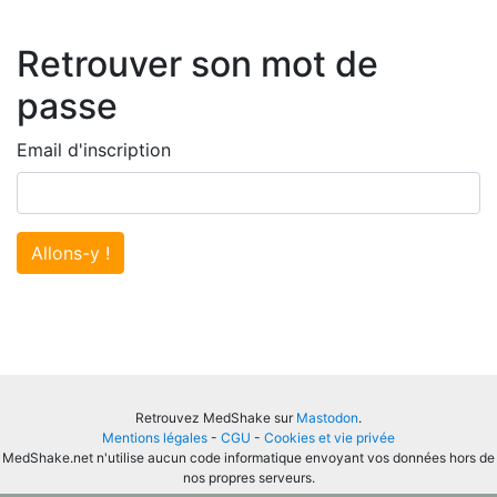
Retrouver son mot de
passe
Email d'inscription
Allons-y !
Retrouvez MedShake sur
Mastodon
.
Mentions légales
-
CGU
-
Cookies et vie privée
MedShake.net n'utilise aucun code informatique envoyant vos données hors de
nos propres serveurs.