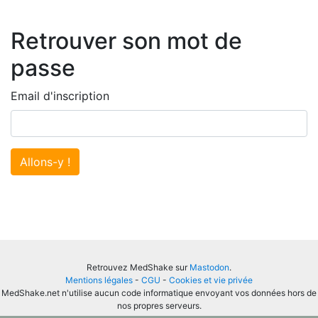
Retrouver son mot de
passe
Email d'inscription
Allons-y !
Retrouvez MedShake sur
Mastodon
.
Mentions légales
-
CGU
-
Cookies et vie privée
MedShake.net n'utilise aucun code informatique envoyant vos données hors de
nos propres serveurs.