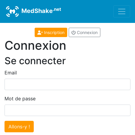
.net
MedShake
Inscription
Connexion
Connexion
Se connecter
Email
Mot de passe
Allons-y !