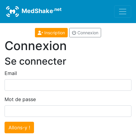
.net
MedShake
Inscription
Connexion
Connexion
Se connecter
Email
Mot de passe
Allons-y !