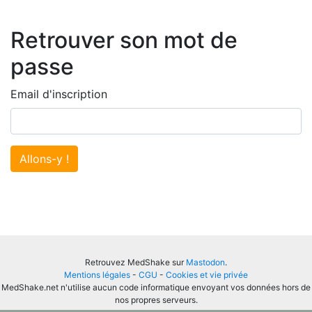
Retrouver son mot de
passe
Email d'inscription
Allons-y !
Retrouvez MedShake sur
Mastodon
.
Mentions légales
-
CGU
-
Cookies et vie privée
MedShake.net n'utilise aucun code informatique envoyant vos données hors de
nos propres serveurs.