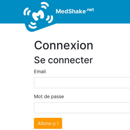
.net
MedShake
Connexion
Se connecter
Email
Mot de passe
Allons-y !