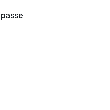
 passe