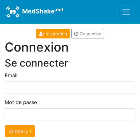
.net
MedShake
Inscription
Connexion
Connexion
Se connecter
Email
Mot de passe
Allons-y !