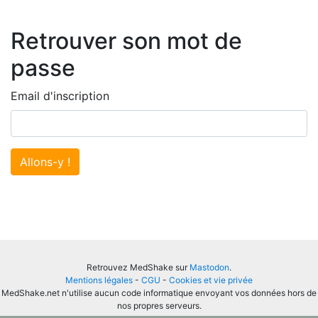
Retrouver son mot de
passe
Email d'inscription
Allons-y !
Retrouvez MedShake sur
Mastodon
.
Mentions légales
-
CGU
-
Cookies et vie privée
MedShake.net n'utilise aucun code informatique envoyant vos données hors de
nos propres serveurs.