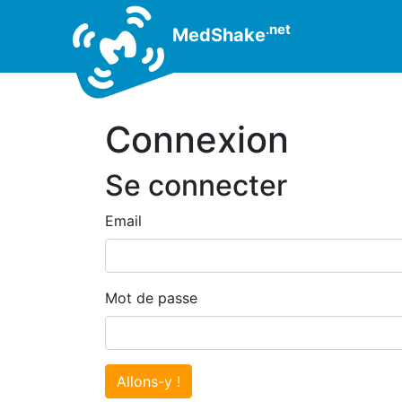
.net
MedShake
Connexion
Se connecter
Email
Mot de passe
Allons-y !