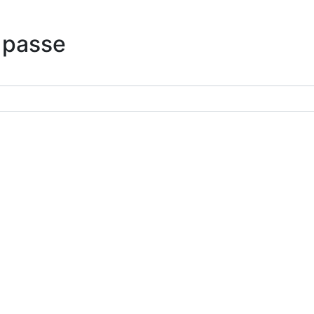
 passe