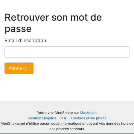
Retrouver son mot de
passe
Email d'inscription
Allons-y !
Retrouvez MedShake sur
Mastodon
.
Mentions légales
-
CGU
-
Cookies et vie privée
MedShake.net n'utilise aucun code informatique envoyant vos données hors de
nos propres serveurs.