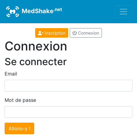
.net
MedShake
Inscription
Connexion
Connexion
Se connecter
Email
Mot de passe
Allons-y !