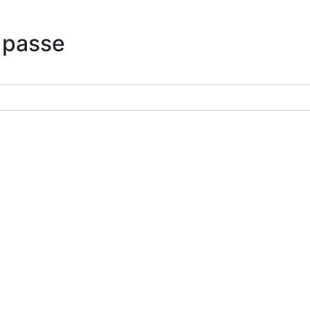
 passe