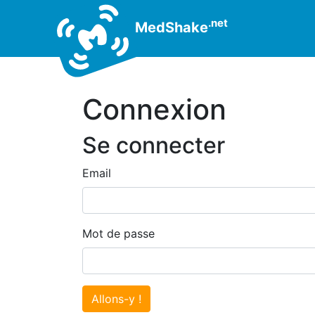
.net
MedShake
Connexion
Se connecter
Email
Mot de passe
Allons-y !