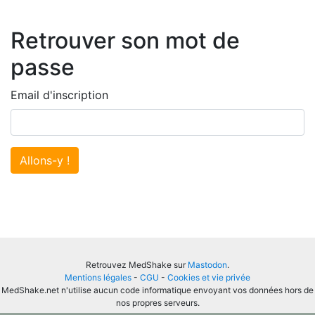
Retrouver son mot de
passe
Email d'inscription
Allons-y !
Retrouvez MedShake sur
Mastodon
.
Mentions légales
-
CGU
-
Cookies et vie privée
MedShake.net n'utilise aucun code informatique envoyant vos données hors de
nos propres serveurs.