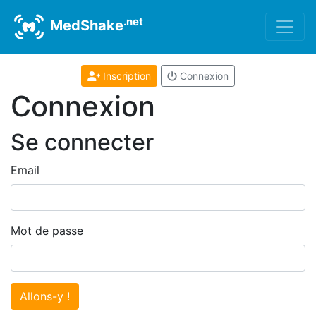
.net
MedShake
Inscription
Connexion
Connexion
Se connecter
Email
Mot de passe
Allons-y !