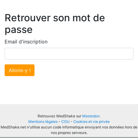
Retrouver son mot de
passe
Email d'inscription
Allons-y !
Retrouvez MedShake sur
Mastodon
.
Mentions légales
-
CGU
-
Cookies et vie privée
MedShake.net n'utilise aucun code informatique envoyant vos données hors de
nos propres serveurs.