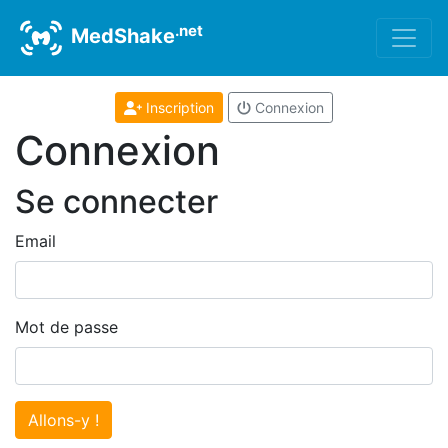
.net
MedShake
Inscription
Connexion
Connexion
Se connecter
Email
Mot de passe
Allons-y !