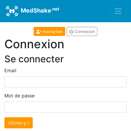
.net
MedShake
Inscription
Connexion
Connexion
Se connecter
Email
Mot de passe
Allons-y !