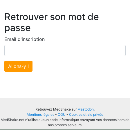
Retrouver son mot de
passe
Email d'inscription
Allons-y !
Retrouvez MedShake sur
Mastodon
.
Mentions légales
-
CGU
-
Cookies et vie privée
MedShake.net n'utilise aucun code informatique envoyant vos données hors de
nos propres serveurs.