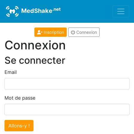
.net
MedShake
Inscription
Connexion
Connexion
Se connecter
Email
Mot de passe
Allons-y !