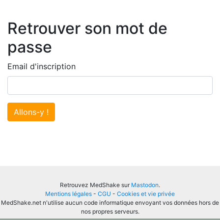
Retrouver son mot de
passe
Email d'inscription
Allons-y !
Retrouvez MedShake sur
Mastodon
.
Mentions légales
-
CGU
-
Cookies et vie privée
MedShake.net n'utilise aucun code informatique envoyant vos données hors de
nos propres serveurs.