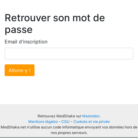
Retrouver son mot de
passe
Email d'inscription
Allons-y !
Retrouvez MedShake sur
Mastodon
.
Mentions légales
-
CGU
-
Cookies et vie privée
MedShake.net n'utilise aucun code informatique envoyant vos données hors de
nos propres serveurs.