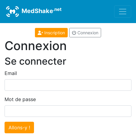
.net
MedShake
Inscription
Connexion
Connexion
Se connecter
Email
Mot de passe
Allons-y !