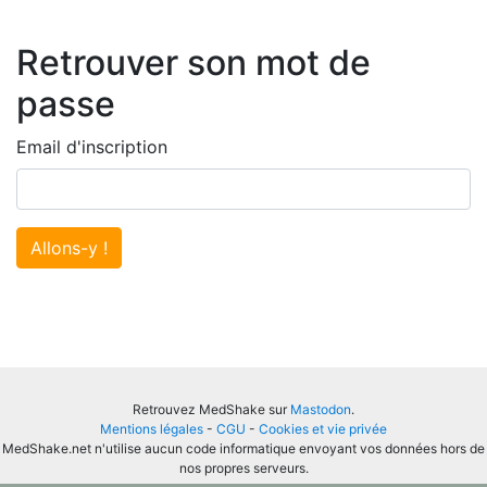
Retrouver son mot de
passe
Email d'inscription
Allons-y !
Retrouvez MedShake sur
Mastodon
.
Mentions légales
-
CGU
-
Cookies et vie privée
MedShake.net n'utilise aucun code informatique envoyant vos données hors de
nos propres serveurs.