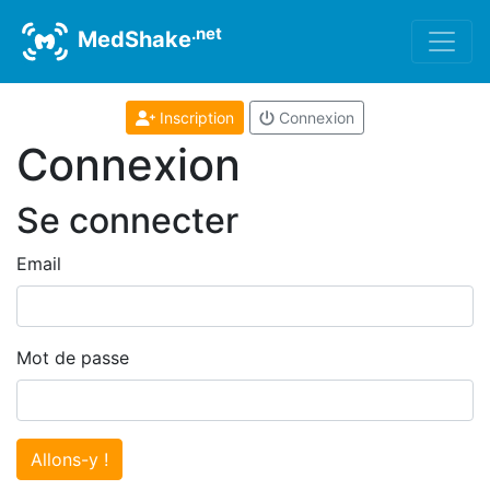
.net
MedShake
Inscription
Connexion
Connexion
Se connecter
Email
Mot de passe
Allons-y !