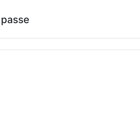
 passe