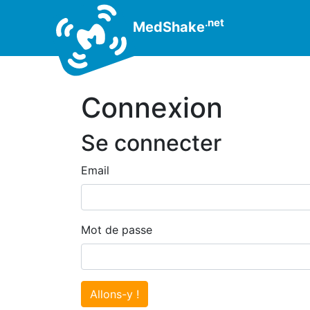
.net
MedShake
Connexion
Se connecter
Email
Mot de passe
Allons-y !